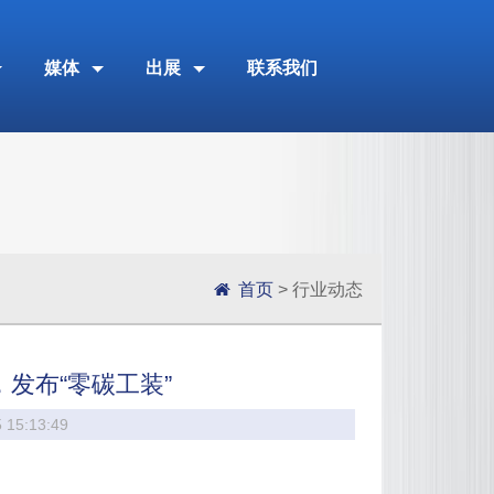
媒体
出展
联系我们
首页
> 行业动态
发布“零碳工装”
5:13:49