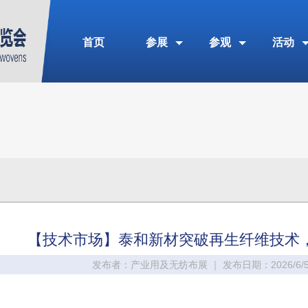
首页
参展
参观
活动
【技术市场】泰和新材突破再生纤维技术，
发布者：产业用及无纺布展 ｜ 发布日期：2026/6/5 1