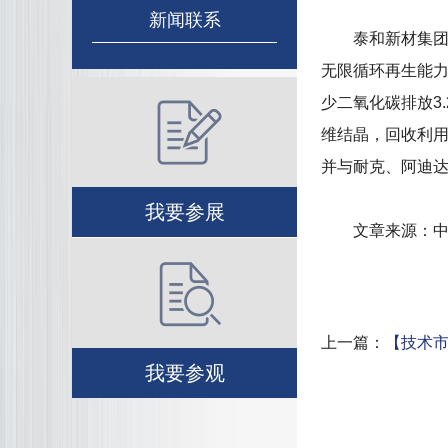
新闻联系
泰和新材集团股
无限循环再生能力
少二氧化碳排放3
维结晶，回收利用
并与耐克、阿迪
我要参展
文章来源：中国
上一篇：
【技术市
我要参观