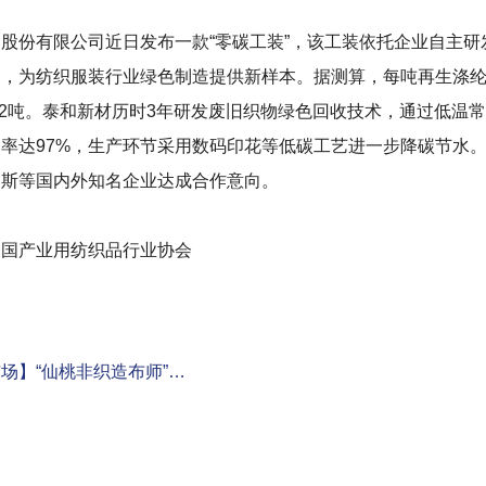
份有限公司近日发布一款“零碳工装”，该工装依托企业自主研
，为纺织服装行业绿色制造提供新样本。据测算，每吨再生涤纶相比
.2吨。泰和新材历时3年研发废旧织物绿色回收技术，通过低温
率达97%，生产环节采用数码印花等低碳工艺进一步降碳节水。
达斯等国内外知名企业达成合作意向。
产业用纺织品行业协会
场】“仙桃非织造布师”…