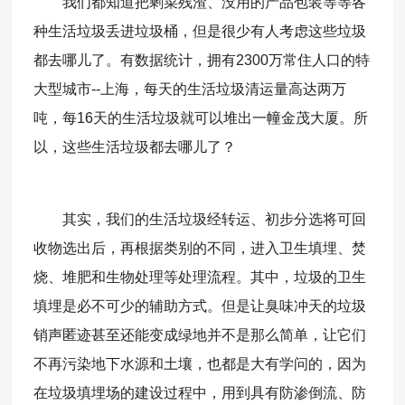
我们都知道把剩菜残渣、没用的产品包装等等各
种生活垃圾丢进垃圾桶，但是很少有人考虑这些垃圾
都去哪儿了。有数据统计，拥有2300万常住人口的特
大型城市--上海，每天的生活垃圾清运量高达两万
吨，每16天的生活垃圾就可以堆出一幢金茂大厦。所
以，这些生活垃圾都去哪儿了？
其实，我们的生活垃圾经转运、初步分选将可回
收物选出后，再根据类别的不同，进入卫生填埋、焚
烧、堆肥和生物处理等处理流程。其中，垃圾的卫生
填埋是必不可少的辅助方式。但是让臭味冲天的垃圾
销声匿迹甚至还能变成绿地并不是那么简单，让它们
不再污染地下水源和土壤，也都是大有学问的，因为
在垃圾填埋场的建设过程中，用到具有防渗倒流、防