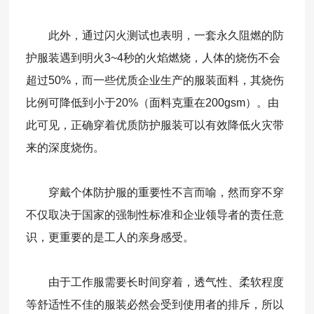
此外，通过闪火测试也表明，一套永久阻燃的防
护服装遇到明火3~4秒的火焰燃烧，人体的烧伤不会
超过50%，而一些优质企业生产的服装面料，其烧伤
比例可降低到小于20%（面料克重在200gsm）。由
此可见，正确穿着优质防护服装可以有效降低火灾带
来的深度烧伤。
穿戴个体防护服的重要性不言而喻，然而穿不穿
不仅取决于国家的强制性标准和企业领导者的责任意
识，更重要的是工人的亲身感受。
由于工作服需要长时间穿着，透气性、柔软程度
等舒适性不佳的服装必然会受到使用者的排斥，所以