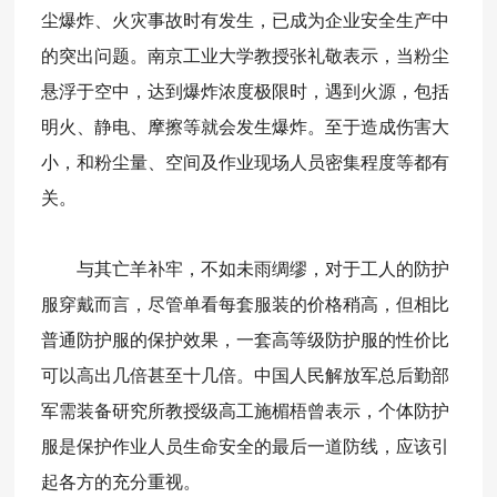
尘爆炸、火灾事故时有发生，已成为企业安全生产中
的突出问题。南京工业大学教授张礼敬表示，当粉尘
悬浮于空中，达到爆炸浓度极限时，遇到火源，包括
明火、静电、摩擦等就会发生爆炸。至于造成伤害大
小，和粉尘量、空间及作业现场人员密集程度等都有
关。
与其亡羊补牢，不如未雨绸缪，对于工人的防护
服穿戴而言，尽管单看每套服装的价格稍高，但相比
普通防护服的保护效果，一套高等级防护服的性价比
可以高出几倍甚至十几倍。中国人民解放军总后勤部
军需装备研究所教授级高工施楣梧曾表示，个体防护
服是保护作业人员生命安全的最后一道防线，应该引
起各方的充分重视。