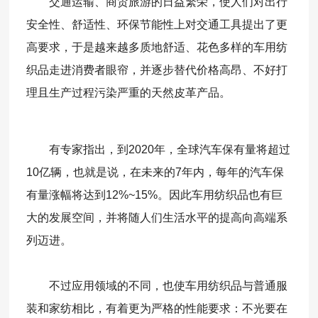
交通运输、商贸旅游的日益繁荣，使人们对出行
安全性、舒适性、环保节能性上对交通工具提出了更
高要求，于是越来越多质地舒适、花色多样的车用纺
织品走进消费者眼帘，并逐步替代价格高昂、不好打
理且生产过程污染严重的天然皮革产品。
有专家指出，到2020年，全球汽车保有量将超过
10亿辆，也就是说，在未来的7年内，每年的汽车保
有量涨幅将达到12%~15%。因此车用纺织品也有巨
大的发展空间，并将随人们生活水平的提高向高端系
列迈进。
不过应用领域的不同，也使车用纺织品与普通服
装和家纺相比，有着更为严格的性能要求：不光要在