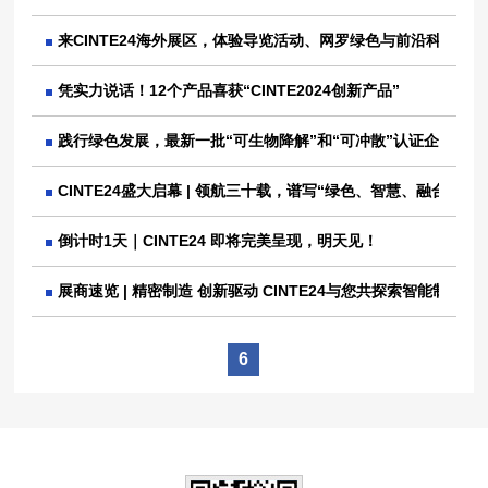
来CINTE24海外展区，体验导览活动、网罗绿色与前沿科技
凭实力说话！12个产品喜获“CINTE2024创新产品”
践行绿色发展，最新一批“可生物降解”和“可冲散”认证企业及
CINTE24盛大启幕 | 领航三十载，谱写“绿色、智慧、融合”产
倒计时1天｜CINTE24 即将完美呈现，明天见！
展商速览 | 精密制造 创新驱动 CINTE24与您共探索智能制造
6